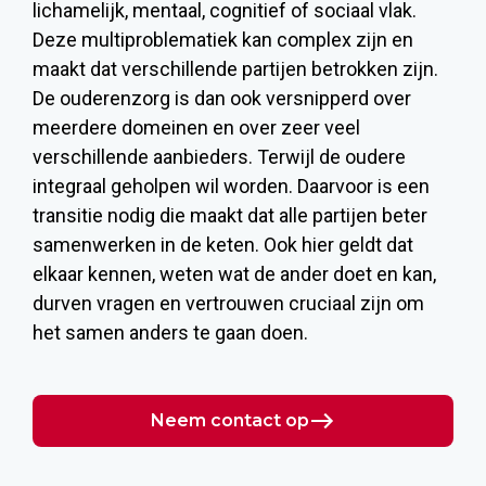
lichamelijk, mentaal, cognitief of sociaal vlak.
Deze multiproblematiek kan complex zijn en
maakt dat verschillende partijen betrokken zijn.
De ouderenzorg is dan ook versnipperd over
meerdere domeinen en over zeer veel
verschillende aanbieders. Terwijl de oudere
integraal geholpen wil worden. Daarvoor is een
transitie nodig die maakt dat alle partijen beter
samenwerken in de keten. Ook hier geldt dat
elkaar kennen, weten wat de ander doet en kan,
durven vragen en vertrouwen cruciaal zijn om
het samen anders te gaan doen.
Neem contact op