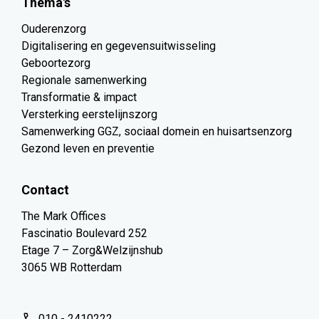
Thema's
Ouderenzorg
Digitalisering en gegevensuitwisseling
Geboortezorg
Regionale samenwerking
Transformatie & impact
Versterking eerstelijnszorg
Samenwerking GGZ, sociaal domein en huisartsenzorg
Gezond leven en preventie
Contact
The Mark Offices
Fascinatio Boulevard 252
Etage 7 – Zorg&Welzijnshub
3065 WB Rotterdam
010 - 2410222