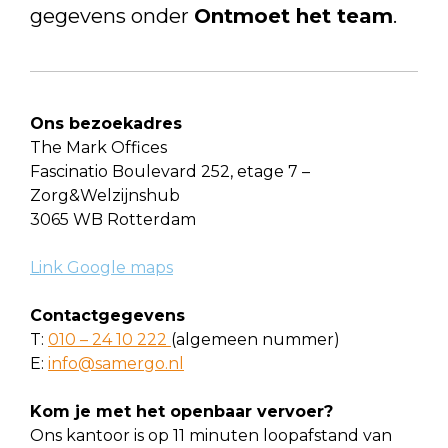
gegevens onder
Ontmoet het team
.
Ons bezoekadres
The Mark Offices
Fascinatio Boulevard 252, etage 7 –
Zorg&Welzijnshub
3065 WB Rotterdam
Link Google maps
Contactgegevens
T:
010 – 24 10 222
(algemeen nummer)
E:
info@samergo.nl
Kom je met het openbaar vervoer?
Ons kantoor is op 11 minuten loopafstand van