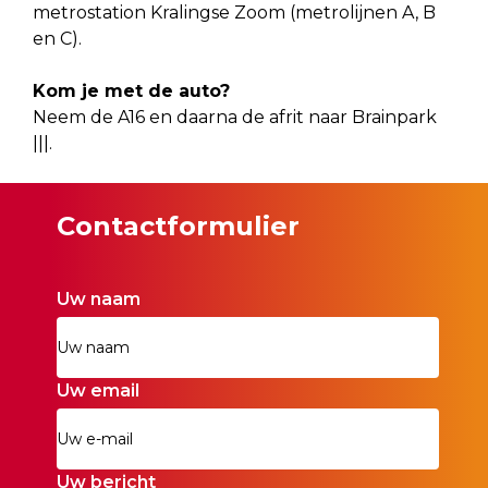
metrostation Kralingse Zoom (metrolijnen A, B
en C).
Kom je met de auto?
Neem de A16 en daarna de afrit naar Brainpark
|||.
Contactformulier
Uw naam
Uw email
Uw bericht