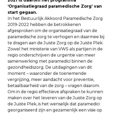
2021 is daarom het programma
‘Organisatiegraad paramedische Zorg’ van
start gegaan.
In het Bestuurlijk Akkoord Paramedische Zorg
2019-2022 hebben de betrokkenen
afgesproken om de organisatiegraad van de
paramedische zorg te verhogen en daarmee bij
te dragen aan de Juiste Zorg op de Juiste Plek.
Zowel het ministerie van VWS als partijen in de
regio onderschrijven de urgentie van meer
samenwerking met paramedici binnen de
gezondheidszorg. De uitdagingen van dit
moment – waaronder de toenemende
vergrijzing, meer aandacht voor preventie,
betaalbaarheid van de zorg – vragen daarom.
Om in de regio effectieve afspraken te kunnen
maken over het leveren van de Juiste Zorg op
de Juiste Plek, is het wenselijk dat paramedici
georganiseerd zijn en gezamenlijk een visie op