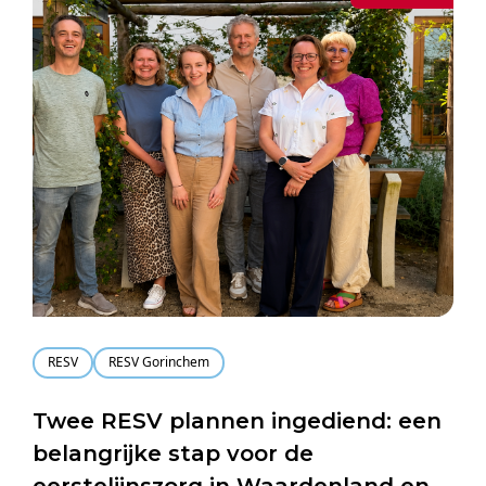
RESV
RESV Gorinchem
Twee RESV plannen ingediend: een
belangrijke stap voor de
eerstelijnszorg in Waardenland en