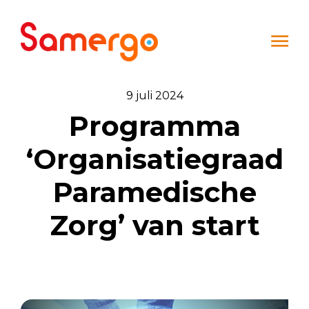
Ga naar de inhoud
9 juli 2024
Programma
‘Organisatiegraad
Paramedische
Zorg’ van start