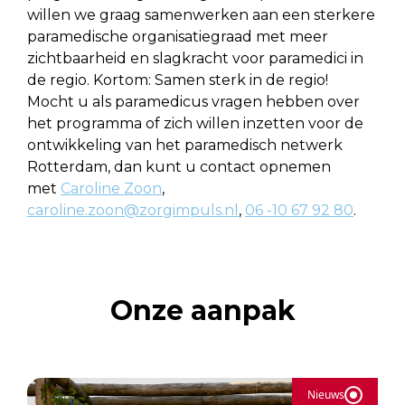
willen we graag samenwerken aan een sterkere
paramedische organisatiegraad met meer
zichtbaarheid en slagkracht voor paramedici in
de regio. Kortom: Samen sterk in de regio!
Mocht u als paramedicus vragen hebben over
het programma of zich willen inzetten voor de
ontwikkeling van het paramedisch netwerk
Rotterdam, dan kunt u contact opnemen
met
Caroline Zoon
,
caroline.zoon@zorgimpuls.nl
,
06 -10 67 92 80
.
Onze aanpak
Nieuws