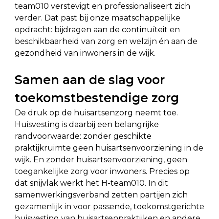
team010 verstevigt en professionaliseert zich
verder. Dat past bij onze maatschappelijke
opdracht: bijdragen aan de continuïteit en
beschikbaarheid van zorg en welzijn én aan de
gezondheid van inwoners in de wijk.
Samen aan de slag voor
toekomstbestendige zorg
De druk op de huisartsenzorg neemt toe.
Huisvesting is daarbij een belangrijke
randvoorwaarde: zonder geschikte
praktijkruimte geen huisartsenvoorziening in de
wijk. En zonder huisartsenvoorziening, geen
toegankelijke zorg voor inwoners. Precies op
dat snijvlak werkt het H-team010. In dit
samenwerkingsverband zetten partijen zich
gezamenlijk in voor passende, toekomstgerichte
huisvesting van huisartsenpraktijken en andere