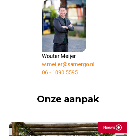
Wouter Meijer
w.meijer@samergo.nl
06 - 1090 5595
Onze aanpak
Nieuws