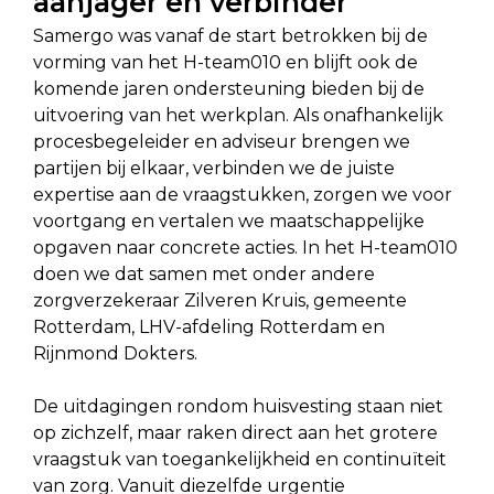
aanjager en verbinder
Samergo was vanaf de start betrokken bij de
vorming van het H-team010 en blijft ook de
komende jaren ondersteuning bieden bij de
uitvoering van het werkplan. Als onafhankelijk
procesbegeleider en adviseur brengen we
partijen bij elkaar, verbinden we de juiste
expertise aan de vraagstukken, zorgen we voor
voortgang en vertalen we maatschappelijke
opgaven naar concrete acties. In het H-team010
doen we dat samen met onder andere
zorgverzekeraar Zilveren Kruis, gemeente
Rotterdam, LHV-afdeling Rotterdam en
Rijnmond Dokters.
De uitdagingen rondom huisvesting staan niet
op zichzelf, maar raken direct aan het grotere
vraagstuk van toegankelijkheid en continuïteit
van zorg. Vanuit diezelfde urgentie