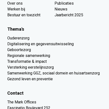
Over ons
Publicaties
Werken bij
Nieuws
Bestuur en toezicht
Jaarbericht 2025
Thema's
Ouderenzorg
Digitalisering en gegevensuitwisseling
Geboortezorg
Regionale samenwerking
Transformatie & impact
Versterking eerstelijnszorg
Samenwerking GGZ, sociaal domein en huisartsenzorg
Gezond leven en preventie
Contact
The Mark Offices
Fascinatio Boulevard 252