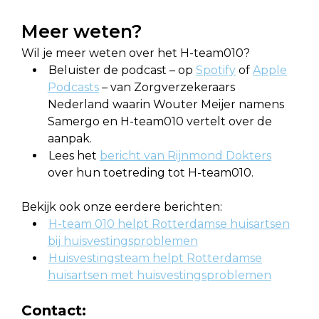
Meer weten?
Wil je meer weten over het H-team010?
Beluister de podcast – op
Spotify
of
Apple
Podcasts
– van Zorgverzekeraars
Nederland waarin Wouter Meijer namens
Samergo en H-team010 vertelt over de
aanpak.
Lees het
bericht van Rijnmond Dokters
over hun toetreding tot H-team010.
Bekijk ook onze eerdere berichten:
H-team 010 helpt Rotterdamse huisartsen
bij huisvestingsproblemen
Huisvestingsteam helpt Rotterdamse
huisartsen met huisvestingsproblemen
Contact: