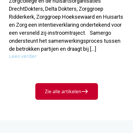
Zorgcollege en de huisartsorganisaties
DrechtDokters, Delta Dokters, Zorggroep
Ridderkerk, Zorggroep Hoeksewaard en Huisarts
en Zorg een intentieverklaring ondertekend voor
een versneld zij-instroomtraject. Samergo
ondersteunt het samenwerkingsproces tussen
de betrokken partijen en draagt bij […]
Lees verder
Zie alle artikelen