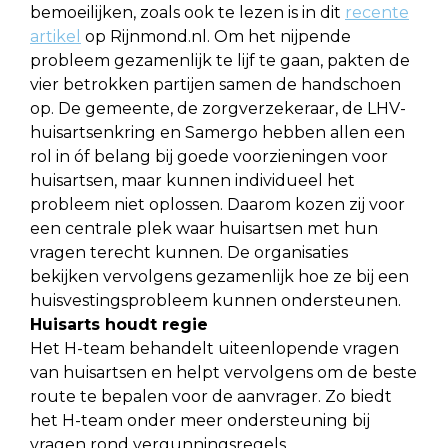
bemoeilijken, zoals ook te lezen is in dit
recente
artikel
op Rijnmond.nl. Om het nijpende
probleem gezamenlijk te lijf te gaan, pakten de
vier betrokken partijen samen de handschoen
op. De gemeente, de zorgverzekeraar, de LHV-
huisartsenkring en Samergo hebben allen een
rol in óf belang bij goede voorzieningen voor
huisartsen, maar kunnen individueel het
probleem niet oplossen. Daarom kozen zij voor
een centrale plek waar huisartsen met hun
vragen terecht kunnen. De organisaties
bekijken vervolgens gezamenlijk hoe ze bij een
huisvestingsprobleem kunnen ondersteunen.
Huisarts houdt regie
Het H-team behandelt uiteenlopende vragen
van huisartsen en helpt vervolgens om de beste
route te bepalen voor de aanvrager. Zo biedt
het H-team onder meer ondersteuning bij
vragen rond vergunningsregels,