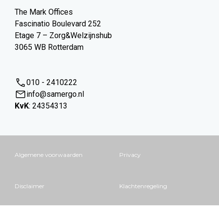
The Mark Offices
Fascinatio Boulevard 252
Etage 7 – Zorg&Welzijnshub
3065 WB Rotterdam
010 - 2410222
info@samergo.nl
KvK
: 24354313
Algemene voorwaarden
Privacy
Disclaimer
Klachtenregeling