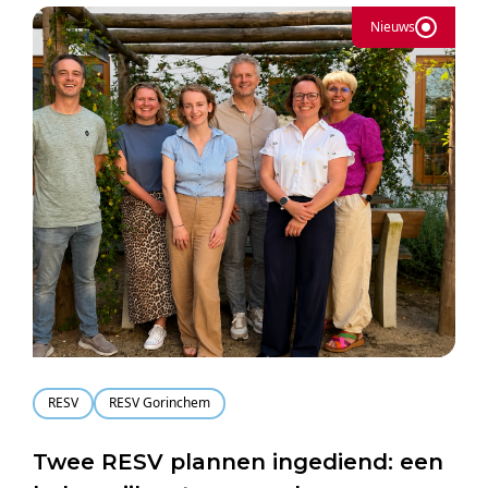
Nieuws
RESV
RESV Gorinchem
Twee RESV plannen ingediend: een