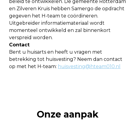
beleid te ontwikkelen. De gemeente Rotterdam
en Zilveren Kruis hebben Samergo de opdracht
gegeven het H-team te coördineren.
Uitgebreider informatiemateriaal wordt
momenteel ontwikkeld en zal binnenkort
verspreid worden.
Contact
Bent u huisarts en heeft u vragen met
betrekking tot huisvesting? Neem dan contact
op met het H-team:
huisvesting@hteam010.nl
Onze aanpak