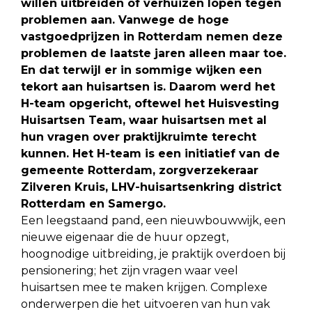
willen uitbreiden of verhuizen lopen tegen
problemen aan. Vanwege de hoge
vastgoedprijzen in Rotterdam nemen deze
problemen de laatste jaren alleen maar toe.
En dat terwijl er in sommige wijken een
tekort aan huisartsen is. Daarom werd het
H-team opgericht, oftewel het Huisvesting
Huisartsen Team, waar huisartsen met al
hun vragen over praktijkruimte terecht
kunnen. Het H-team is een initiatief van de
gemeente Rotterdam, zorgverzekeraar
Zilveren Kruis, LHV-huisartsenkring district
Rotterdam en Samergo.
Een leegstaand pand, een nieuwbouwwijk, een
nieuwe eigenaar die de huur opzegt,
hoognodige uitbreiding, je praktijk overdoen bij
pensionering; het zijn vragen waar veel
huisartsen mee te maken krijgen. Complexe
onderwerpen die het uitvoeren van hun vak