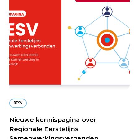
RESV
Nieuwe kennispagina over
Regionale Eerstelijns
Samenwerkingsverbanden