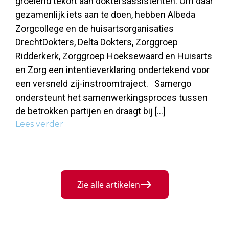
groeiend tekort aan doktersassistenten. Om daar
gezamenlijk iets aan te doen, hebben Albeda
Zorgcollege en de huisartsorganisaties
DrechtDokters, Delta Dokters, Zorggroep
Ridderkerk, Zorggroep Hoeksewaard en Huisarts
en Zorg een intentieverklaring ondertekend voor
een versneld zij-instroomtraject. Samergo
ondersteunt het samenwerkingsproces tussen
de betrokken partijen en draagt bij […]
Lees verder
Zie alle artikelen