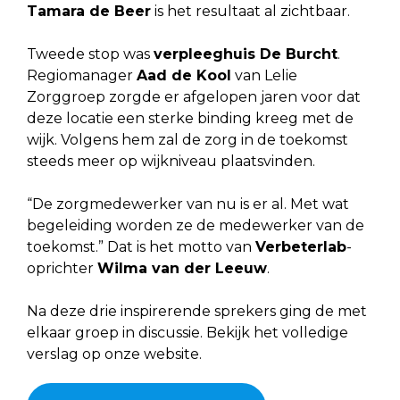
Tamara de Beer
is het resultaat al zichtbaar.
Tweede stop was
verpleeghuis De Burcht
.
Regiomanager
Aad de Kool
van Lelie
Zorggroep zorgde er afgelopen jaren voor dat
deze locatie een sterke binding kreeg met de
wijk. Volgens hem zal de zorg in de toekomst
steeds meer op wijkniveau plaatsvinden.
“De zorgmedewerker van nu is er al. Met wat
begeleiding worden ze de medewerker van de
toekomst.” Dat is het motto van
Verbeterlab
-
oprichter
Wilma van der Leeuw
.
Na deze drie inspirerende sprekers ging de met
elkaar groep in discussie. Bekijk het volledige
verslag op onze website.