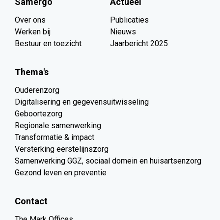
Samergo
Actueel
Over ons
Publicaties
Werken bij
Nieuws
Bestuur en toezicht
Jaarbericht 2025
Thema's
Ouderenzorg
Digitalisering en gegevensuitwisseling
Geboortezorg
Regionale samenwerking
Transformatie & impact
Versterking eerstelijnszorg
Samenwerking GGZ, sociaal domein en huisartsenzorg
Gezond leven en preventie
Contact
The Mark Offices