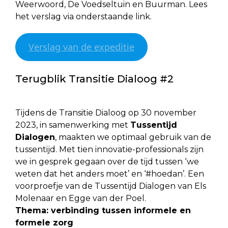
Weerwoord, De Voedseltuin en Buurman. Lees
het verslag via onderstaande link.
Verslag van de expeditie
Terugblik Transitie Dialoog #2
Tijdens de Transitie Dialoog op 30 november
2023, in samenwerking met
Tussentijd
Dialogen
, maakten we optimaal gebruik van de
tussentijd. Met tien innovatie-professionals zijn
we in gesprek gegaan over de tijd tussen ‘we
weten dat het anders moet’ en ‘#hoedan’. Een
voorproefje van de Tussentijd Dialogen van Els
Molenaar en Egge van der Poel.
Thema: verbinding tussen informele en
formele zorg