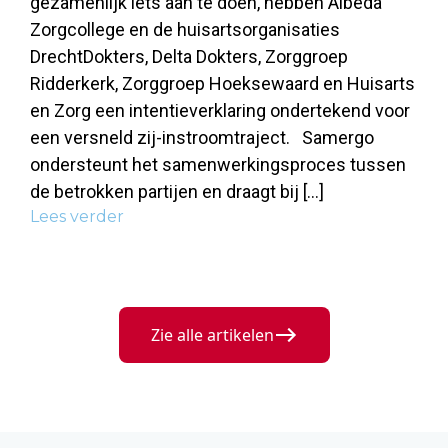
gezamenlijk iets aan te doen, hebben Albeda
Zorgcollege en de huisartsorganisaties
DrechtDokters, Delta Dokters, Zorggroep
Ridderkerk, Zorggroep Hoeksewaard en Huisarts
en Zorg een intentieverklaring ondertekend voor
een versneld zij-instroomtraject. Samergo
ondersteunt het samenwerkingsproces tussen
de betrokken partijen en draagt bij […]
Lees verder
Zie alle artikelen