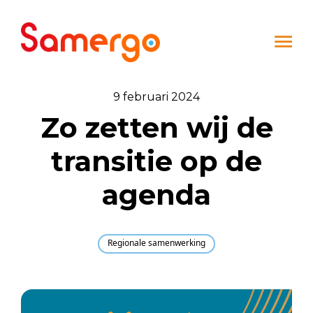
Ga naar de inhoud
9 februari 2024
Zo zetten wij de
transitie op de
agenda
Regionale samenwerking