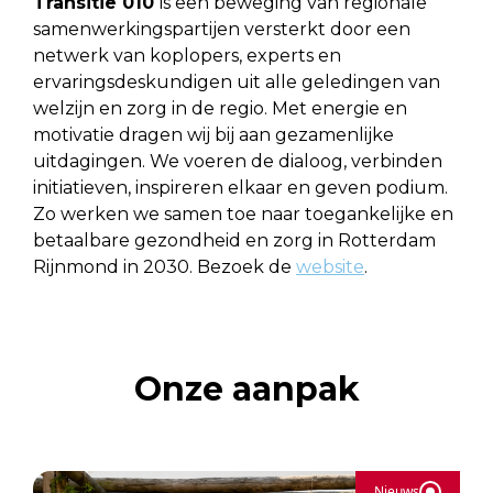
Transitie 010
is een beweging van regionale
samenwerkingspartijen versterkt door een
netwerk van koplopers, experts en
ervaringsdeskundigen uit alle geledingen van
welzijn en zorg in de regio. Met energie en
motivatie dragen wij bij aan gezamenlijke
uitdagingen. We voeren de dialoog, verbinden
initiatieven, inspireren elkaar en geven podium.
Zo werken we samen toe naar toegankelijke en
betaalbare gezondheid en zorg in Rotterdam
Rijnmond in 2030. Bezoek de
website
.
Onze aanpak
Nieuws