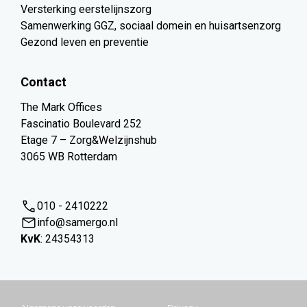
Versterking eerstelijnszorg
Samenwerking GGZ, sociaal domein en huisartsenzorg
Gezond leven en preventie
Contact
The Mark Offices
Fascinatio Boulevard 252
Etage 7 – Zorg&Welzijnshub
3065 WB Rotterdam
010 - 2410222
info@samergo.nl
KvK
: 24354313