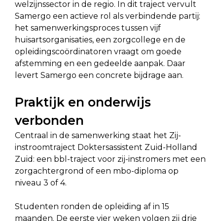
welzijnssector in de regio. In dit traject vervult
Samergo een actieve rol als verbindende partij:
het samenwerkingsproces tussen vijf
huisartsorganisaties, een zorgcollege en de
opleidingscoördinatoren vraagt om goede
afstemming en een gedeelde aanpak. Daar
levert Samergo een concrete bijdrage aan.
Praktijk en onderwijs
verbonden
Centraal in de samenwerking staat het Zij-
instroomtraject Doktersassistent Zuid-Holland
Zuid: een bbl-traject voor zij-instromers met een
zorgachtergrond of een mbo-diploma op
niveau 3 of 4.
Studenten ronden de opleiding af in 15
maanden. De eerste vier weken volgen zij drie