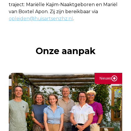
traject: Mariëlle Kajim-Naaktgeboren en Mariël
van Boxtel Apon. Zij zijn bereikbaar via
opleiden@huisartsenzhz.nl
.
Onze aanpak
Nieuws