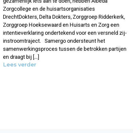
gezamenlijk iets aan te doen, hebben Albeda
Zorgcollege en de huisartsorganisaties
DrechtDokters, Delta Dokters, Zorggroep Ridderkerk,
Zorggroep Hoeksewaard en Huisarts en Zorg een
intentieverklaring ondertekend voor een versneld zij-
instroomtraject. Samergo ondersteunt het
samenwerkingsproces tussen de betrokken partijen
en draagt bij […]
Lees verder