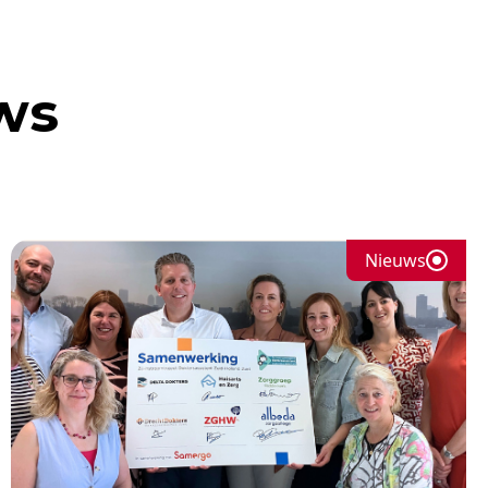
ws
Nieuws