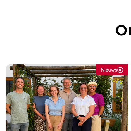
O
Nieuws