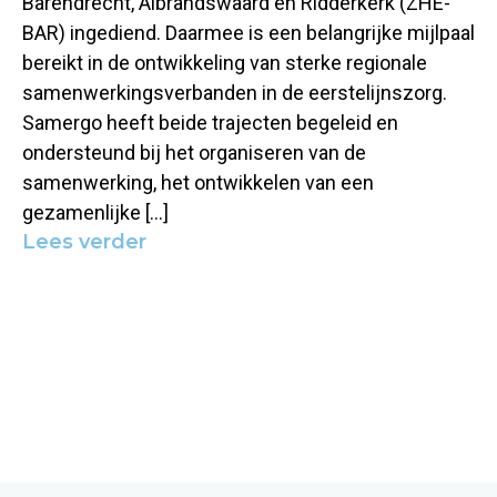
Barendrecht, Albrandswaard en Ridderkerk (ZHE-
BAR) ingediend. Daarmee is een belangrijke mijlpaal
bereikt in de ontwikkeling van sterke regionale
samenwerkingsverbanden in de eerstelijnszorg.
Samergo heeft beide trajecten begeleid en
ondersteund bij het organiseren van de
samenwerking, het ontwikkelen van een
gezamenlijke […]
Lees verder