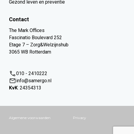
Gezond leven en preventie
Contact
The Mark Offices
Fascinatio Boulevard 252
Etage 7 – Zorg&Welzijnshub
3065 WB Rotterdam
010 - 2410222
info@samergo.nl
KvK
: 24354313
Algemene voorwaarden
Privacy