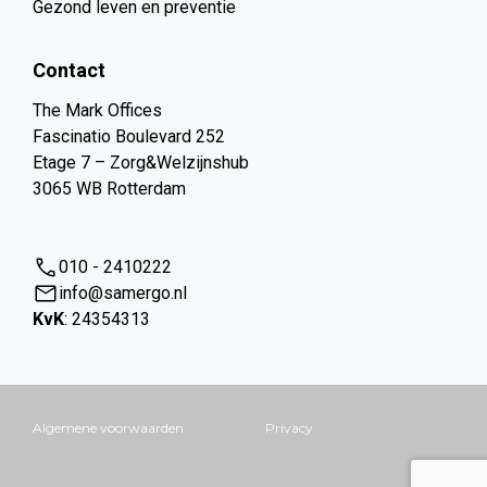
Gezond leven en preventie
Contact
The Mark Offices
Fascinatio Boulevard 252
Etage 7 – Zorg&Welzijnshub
3065 WB Rotterdam
010 - 2410222
info@samergo.nl
KvK
: 24354313
Algemene voorwaarden
Privacy