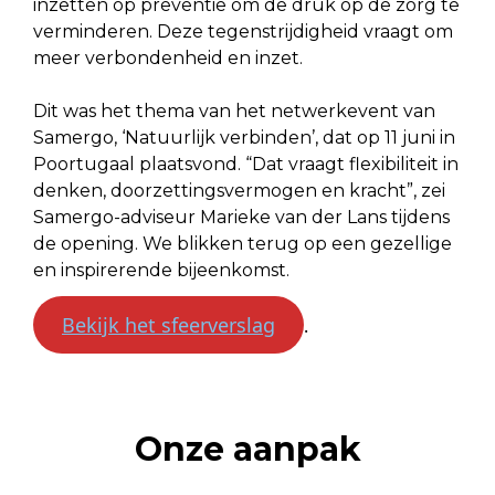
inzetten op preventie om de druk op de zorg te
verminderen. Deze tegenstrijdigheid vraagt om
meer verbondenheid en inzet.
Dit was het thema van het netwerkevent van
Samergo, ‘Natuurlijk verbinden’, dat op 11 juni in
Poortugaal plaatsvond. “Dat vraagt flexibiliteit in
denken, doorzettingsvermogen en kracht”, zei
Samergo-adviseur Marieke van der Lans tijdens
de opening. We blikken terug op een gezellige
en inspirerende bijeenkomst.
Bekijk het sfeerverslag
.
Onze aanpak