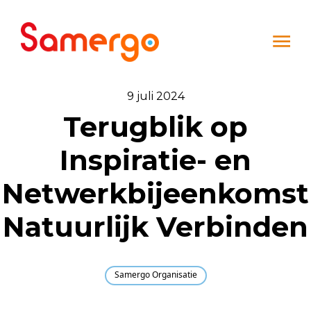
Ga naar de inhoud
9 juli 2024
Terugblik op
Inspiratie- en
Netwerkbijeenkomst
Natuurlijk Verbinden
Samergo Organisatie