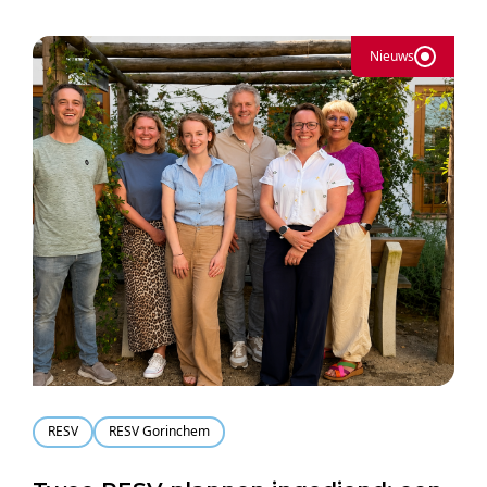
Nieuws
RESV
RESV Gorinchem