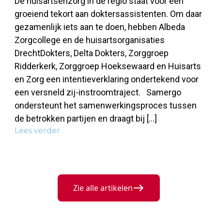
De huisartsenzorg in de regio staat voor een
groeiend tekort aan doktersassistenten. Om daar
gezamenlijk iets aan te doen, hebben Albeda
Zorgcollege en de huisartsorganisaties
DrechtDokters, Delta Dokters, Zorggroep
Ridderkerk, Zorggroep Hoeksewaard en Huisarts
en Zorg een intentieverklaring ondertekend voor
een versneld zij-instroomtraject. Samergo
ondersteunt het samenwerkingsproces tussen
de betrokken partijen en draagt bij […]
Lees verder
Zie alle artikelen