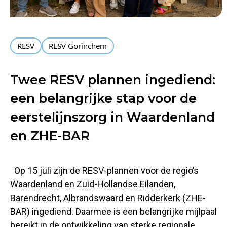
RESV
RESV Gorinchem
Twee RESV plannen ingediend:
een belangrijke stap voor de
eerstelijnszorg in Waardenland
en ZHE-BAR
Op 15 juli zijn de RESV-plannen voor de regio’s
Waardenland en Zuid-Hollandse Eilanden,
Barendrecht, Albrandswaard en Ridderkerk (ZHE-
BAR) ingediend. Daarmee is een belangrijke mijlpaal
bereikt in de ontwikkeling van sterke regionale