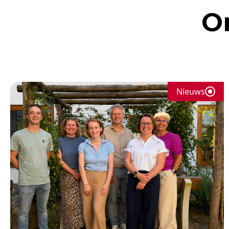
O
Nieuws