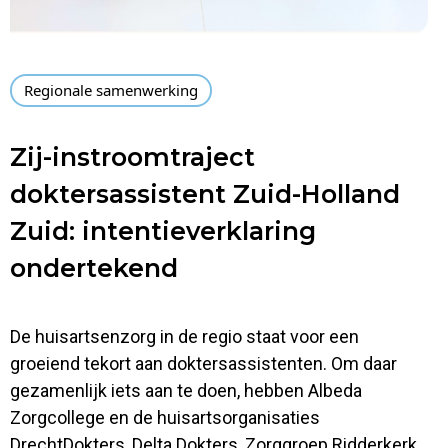
Regionale samenwerking
Zij-instroomtraject
doktersassistent Zuid-Holland
Zuid: intentieverklaring
ondertekend
De huisartsenzorg in de regio staat voor een
groeiend tekort aan doktersassistenten. Om daar
gezamenlijk iets aan te doen, hebben Albeda
Zorgcollege en de huisartsorganisaties
DrechtDokters, Delta Dokters, Zorggroep Ridderkerk,