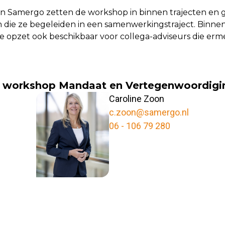
an Samergo zetten de workshop in binnen trajecten en
 die ze begeleiden in een samenwerkingstraject. Binne
e opzet ook beschikbaar voor collega-adviseurs die erm
de workshop Mandaat en Vertegenwoordigi
Caroline Zoon
c.zoon@samergo.nl
06 - 106 79 280