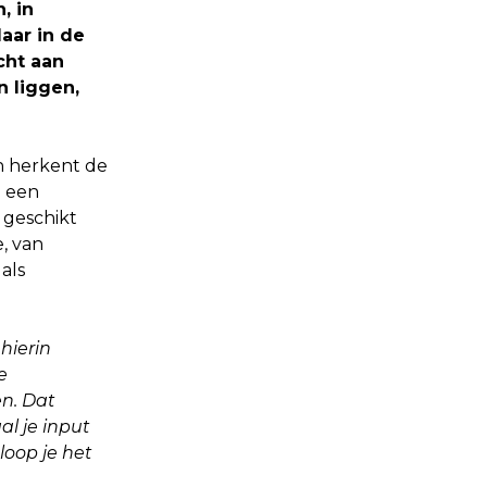
, in
aar in de
cht aan
n liggen,
en herkent de
m een
 geschikt
, van
als
hierin
e
n. Dat
l je input
loop je het