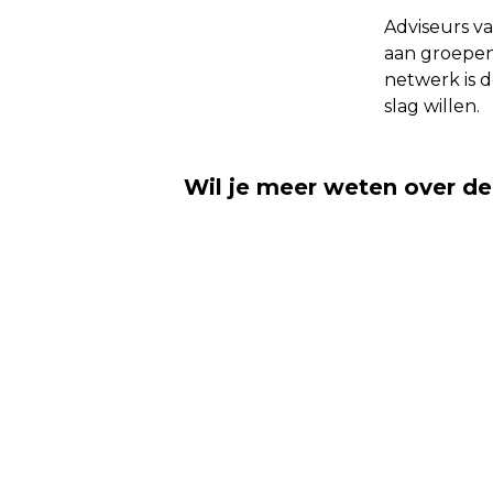
Adviseurs v
aan groepen
netwerk is d
slag willen.
Wil je meer weten over 