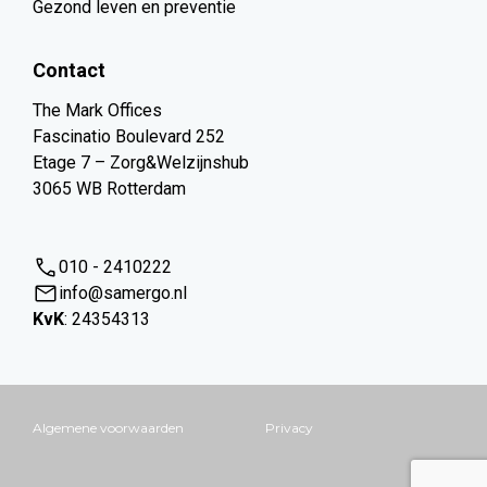
Gezond leven en preventie
Contact
The Mark Offices
Fascinatio Boulevard 252
Etage 7 – Zorg&Welzijnshub
3065 WB Rotterdam
010 - 2410222
info@samergo.nl
KvK
: 24354313
Algemene voorwaarden
Privacy