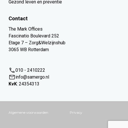
Gezond leven en preventie
Contact
The Mark Offices
Fascinatio Boulevard 252
Etage 7 – Zorg&Welzijnshub
3065 WB Rotterdam
010 - 2410222
info@samergo.nl
KvK
: 24354313
Algemene voorwaarden
Privacy