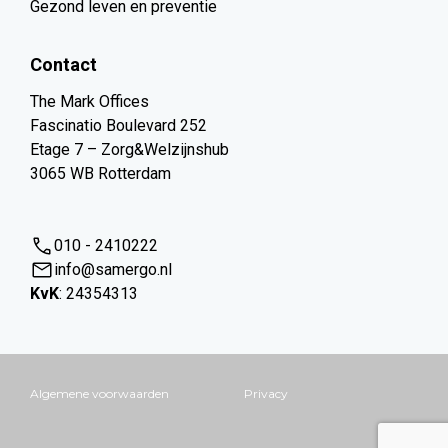
Gezond leven en preventie
Contact
The Mark Offices
Fascinatio Boulevard 252
Etage 7 – Zorg&Welzijnshub
3065 WB Rotterdam
010 - 2410222
info@samergo.nl
KvK
: 24354313
Algemene voorwaarden
Privacy