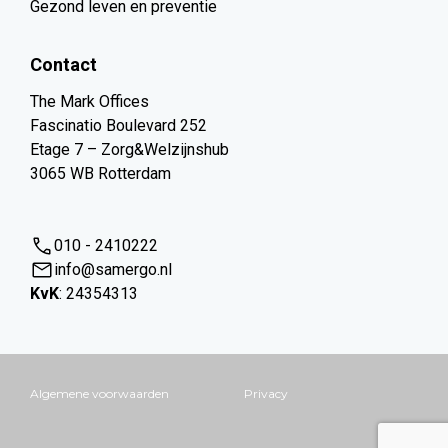
Gezond leven en preventie
Contact
The Mark Offices
Fascinatio Boulevard 252
Etage 7 – Zorg&Welzijnshub
3065 WB Rotterdam
010 - 2410222
info@samergo.nl
KvK
: 24354313
Algemene voorwaarden
Privacy