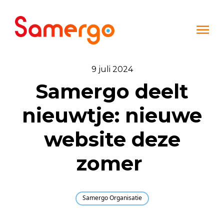
Ga naar de inhoud
9 juli 2024
Samergo deelt
nieuwtje: nieuwe
website deze
zomer
Samergo Organisatie