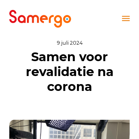
Ga naar de inhoud
9 juli 2024
Samen voor
revalidatie na
corona