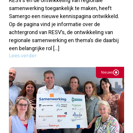
RESV’s en de ontwikkeling van regionale
samenwerking toegankelijk te maken, heeft
Samergo een nieuwe kennispagina ontwikkeld.
Op de pagina vind je informatie over de
achtergrond van RESV’s, de ontwikkeling van
regionale samenwerking en thema’s die daarbij
een belangrijke rol […]
Lees verder
Nieuws