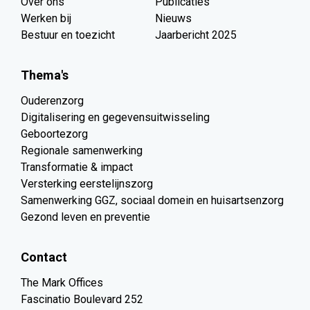
Over ons
Publicaties
Werken bij
Nieuws
Bestuur en toezicht
Jaarbericht 2025
Thema's
Ouderenzorg
Digitalisering en gegevensuitwisseling
Geboortezorg
Regionale samenwerking
Transformatie & impact
Versterking eerstelijnszorg
Samenwerking GGZ, sociaal domein en huisartsenzorg
Gezond leven en preventie
Contact
The Mark Offices
Fascinatio Boulevard 252