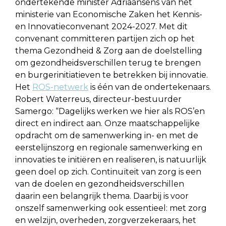
ondertekende minister Adriaansens van het
ministerie van Economische Zaken het Kennis-
en Innovatieconvenant 2024-2027. Met dit
convenant committeren partijen zich op het
thema Gezondheid & Zorg aan de doelstelling
om gezondheidsverschillen terug te brengen
en burgerinitiatieven te betrekken bij innovatie.
Het
ROS-netwerk
is één van de ondertekenaars.
Robert Waterreus, directeur-bestuurder
Samergo: “Dagelijks werken we hier als ROS’en
direct en indirect aan. Onze maatschappelijke
opdracht om de samenwerking in- en met de
eerstelijnszorg en regionale samenwerking en
innovaties te initiëren en realiseren, is natuurlijk
geen doel op zich. Continuïteit van zorg is een
van de doelen en gezondheidsverschillen
daarin een belangrijk thema. Daarbij is voor
onszelf samenwerking ook essentieel: met zorg
en welzijn, overheden, zorgverzekeraars, het