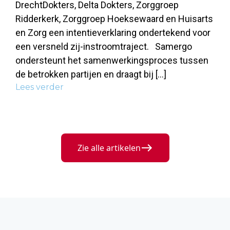
DrechtDokters, Delta Dokters, Zorggroep
Ridderkerk, Zorggroep Hoeksewaard en Huisarts
en Zorg een intentieverklaring ondertekend voor
een versneld zij-instroomtraject. Samergo
ondersteunt het samenwerkingsproces tussen
de betrokken partijen en draagt bij […]
Lees verder
Zie alle artikelen