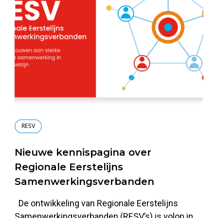
RESV
Nieuwe kennispagina over
Regionale Eerstelijns
Samenwerkingsverbanden
De ontwikkeling van Regionale Eerstelijns
Samenwerkingsverbanden (RESV’s) is volop in