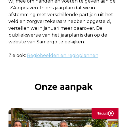
wij mee om handen en voeten te geven aan de
IZA-opgaven. In ons jaarplan dat we in
afstemming met verschillende partijen uit het
veld en zorgverzekeraars hebben opgesteld,
vertellen we in januari meer daarover. De
publieksversie van het jaarplan is dan op de
website van Samergo te bekijken.
Zie ook:
Regiobeelden en regioplannen
Onze aanpak
Nieuws