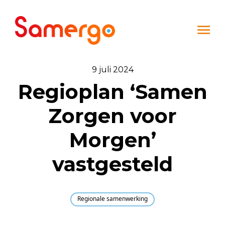
Ga naar de inhoud
9 juli 2024
Regioplan ‘Samen
Zorgen voor
Morgen’
vastgesteld
Regionale samenwerking