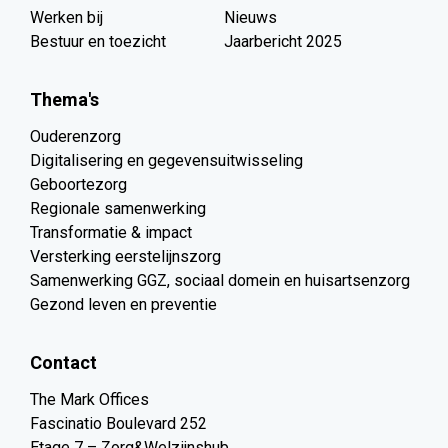
Werken bij
Nieuws
Bestuur en toezicht
Jaarbericht 2025
Thema's
Ouderenzorg
Digitalisering en gegevensuitwisseling
Geboortezorg
Regionale samenwerking
Transformatie & impact
Versterking eerstelijnszorg
Samenwerking GGZ, sociaal domein en huisartsenzorg
Gezond leven en preventie
Contact
The Mark Offices
Fascinatio Boulevard 252
Etage 7 – Zorg&Welzijnshub