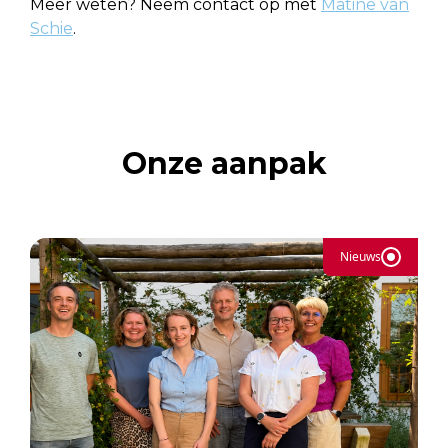
Meer weten? Neem contact op met
Matine van
Schie
.
Onze aanpak
Nieuws