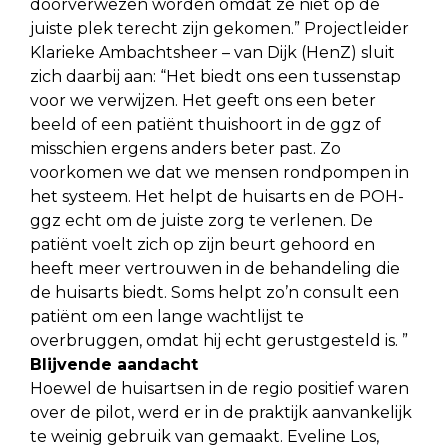
doorverwezen worden omdat ze niet op de
juiste plek terecht zijn gekomen.” Projectleider
Klarieke Ambachtsheer – van Dijk (HenZ) sluit
zich daarbij aan: “Het biedt ons een tussenstap
voor we verwijzen. Het geeft ons een beter
beeld of een patiënt thuishoort in de ggz of
misschien ergens anders beter past. Zo
voorkomen we dat we mensen rondpompen in
het systeem. Het helpt de huisarts en de POH-
ggz echt om de juiste zorg te verlenen. De
patiënt voelt zich op zijn beurt gehoord en
heeft meer vertrouwen in de behandeling die
de huisarts biedt. Soms helpt zo’n consult een
patiënt om een lange wachtlijst te
overbruggen, omdat hij echt gerustgesteld is. ”
Blijvende aandacht
Hoewel de huisartsen in de regio positief waren
over de pilot, werd er in de praktijk aanvankelijk
te weinig gebruik van gemaakt. Eveline Los,