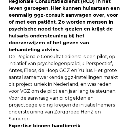
Regionale Consultatiedienst (RCD) in het
leven geroepen. Hier kunnen huisartsen een
eenmalig ggz-consult aanvragen over, voor
of met een patiënt. Zo worden mensen in
psychische nood toch gezien en krijgt de
huisarts ondersteuning bij het
doorverwijzen of het geven van
behandeling advies.
De Regionale Consultatiedienst is een pilot, op
initiatief van psychologenpraktijk Perspectief,
Antes, Eleos, de Hoop GGZ en Yulius. Het grote
aantal samenwerkende ggz-instellingen maakt
dit project uniek in Nederland, en was reden
voor VGZ om de pilot een jaar lang te steunen.
Voor de aanvraag van pilotgelden en
projectbegeleiding kregen de initiatiefnemers
ondersteuning van Zorggroep HenZ en
Samergo.
Expertise binnen handbereik