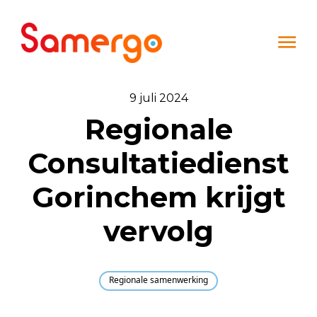
Ga naar de inhoud
9 juli 2024
Regionale
Consultatiedienst
Gorinchem krijgt
vervolg
Regionale samenwerking