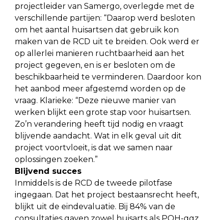
projectleider van Samergo, overlegde met de
verschillende partijen: “Daarop werd besloten
om het aantal huisartsen dat gebruik kon
maken van de RCD uit te breiden. Ook werd er
op allerlei manieren ruchtbaarheid aan het
project gegeven, en is er besloten om de
beschikbaarheid te verminderen. Daardoor kon
het aanbod meer afgestemd worden op de
vraag. Klarieke: “Deze nieuwe manier van
werken blijkt een grote stap voor huisartsen.
Zo’n verandering heeft tijd nodig en vraagt
blijvende aandacht. Wat in elk geval uit dit
project voortvloeit, is dat we samen naar
oplossingen zoeken.”
Blijvend succes
Inmiddels is de RCD de tweede pilotfase
ingegaan. Dat het project bestaansrecht heeft,
blijkt uit de eindevaluatie. Bij 84% van de
consultaties gaven zowel huisarts als POH-ggz