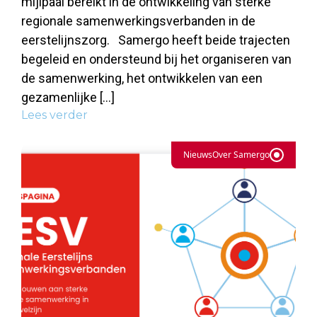
mijlpaal bereikt in de ontwikkeling van sterke
regionale samenwerkingsverbanden in de
eerstelijnszorg. Samergo heeft beide trajecten
begeleid en ondersteund bij het organiseren van
de samenwerking, het ontwikkelen van een
gezamenlijke […]
Lees verder
Nieuws
Over Samergo