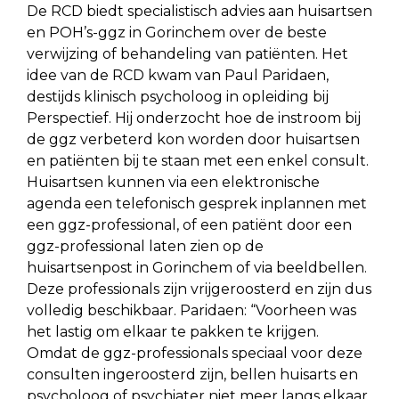
De RCD biedt specialistisch advies aan huisartsen
en POH’s-ggz in Gorinchem over de beste
verwijzing of behandeling van patiënten. Het
idee van de RCD kwam van Paul Paridaen,
destijds klinisch psycholoog in opleiding bij
Perspectief. Hij onderzocht hoe de instroom bij
de ggz verbeterd kon worden door huisartsen
en patiënten bij te staan met een enkel consult.
Huisartsen kunnen via een elektronische
agenda een telefonisch gesprek inplannen met
een ggz-professional, of een patiënt door een
ggz-professional laten zien op de
huisartsenpost in Gorinchem of via beeldbellen.
Deze professionals zijn vrijgeroosterd en zijn dus
volledig beschikbaar. Paridaen: “Voorheen was
het lastig om elkaar te pakken te krijgen.
Omdat de ggz-professionals speciaal voor deze
consulten ingeroosterd zijn, bellen huisarts en
psycholoog of psychiater niet meer langs elkaar