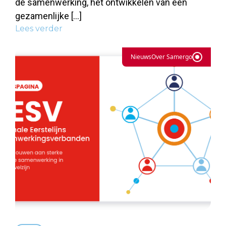
de samenwerking, het ontwikkelen van een
gezamenlijke […]
Lees verder
Nieuws
Over Samergo