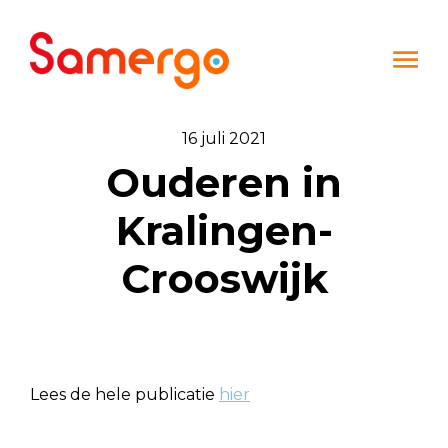
Ga naar de inhoud
16 juli 2021
Ouderen in
Kralingen-
Crooswijk
Lees de hele publicatie
hier