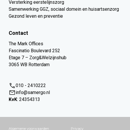
Versterking eerstelijnszorg
Samenwerking GGZ, sociaal domein en huisartsenzorg
Gezond leven en preventie
Contact
The Mark Offices
Fascinatio Boulevard 252
Etage 7 – Zorg&Welzijnshub
3065 WB Rotterdam
010 - 2410222
info@samergo.nl
KvK
: 24354313
Algemene voorwaarden
Privacy