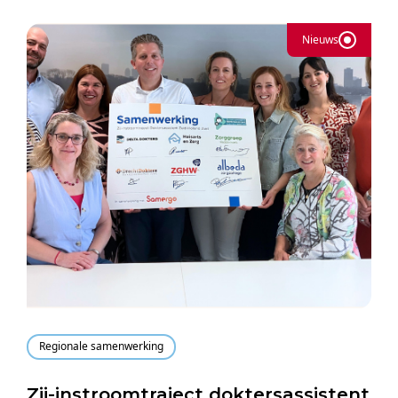
Nieuws
Regionale samenwerking
Zij-instroomtraject doktersassistent