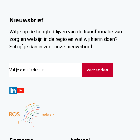
Nieuwsbrief
Wil je op de hoogte blijven van de transformatie van
zorg en welzijn in de regio en wat wij hierin doen?
Schrijf je dan in voor onze nieuwsbrief.
Verzenden