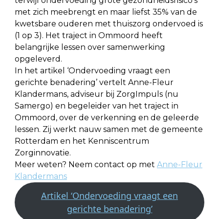
terwijl ondervoeding grote gezondheidsrisico’s
met zich meebrengt en maar liefst 35% van de
kwetsbare ouderen met thuiszorg ondervoed is
(1 op 3). Het traject in Ommoord heeft
belangrijke lessen over samenwerking
opgeleverd.
In het artikel ‘Ondervoeding vraagt een
gerichte benadering’ vertelt Anne-Fleur
Klandermans, adviseur bij ZorgImpuls (nu
Samergo) en begeleider van het traject in
Ommoord, over de verkenning en de geleerde
lessen. Zij werkt nauw samen met de gemeente
Rotterdam en het Kenniscentrum
Zorginnovatie.
Meer weten? Neem contact op met
Anne-Fleur
Klandermans
Artikel ‘Ondervoeding vraagt een
gerichte benadering’