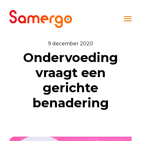
Ga naar de inhoud
9 december 2020
Ondervoeding
vraagt een
gerichte
benadering