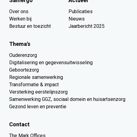
Samergo
Actueel
Over ons
Publicaties
Werken bij
Nieuws
Bestuur en toezicht
Jaarbericht 2025
Thema's
Ouderenzorg
Digitalisering en gegevensuitwisseling
Geboortezorg
Regionale samenwerking
Transformatie & impact
Versterking eerstelijnszorg
Samenwerking GGZ, sociaal domein en huisartsenzorg
Gezond leven en preventie
Contact
The Mark Offices