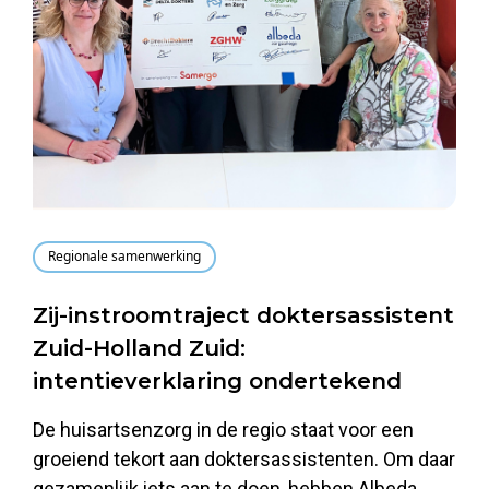
Regionale samenwerking
Zij-instroomtraject doktersassistent
Zuid-Holland Zuid:
intentieverklaring ondertekend
De huisartsenzorg in de regio staat voor een
groeiend tekort aan doktersassistenten. Om daar
gezamenlijk iets aan te doen, hebben Albeda