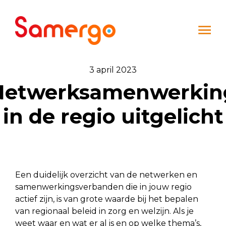
Ga naar de inhoud
3 april 2023
Netwerksamenwerkin
in de regio uitgelicht
Een duidelijk overzicht van de netwerken en
samenwerkingsverbanden die in jouw regio
actief zijn, is van grote waarde bij het bepalen
van regionaal beleid in zorg en welzijn. Als je
weet waar en wat er al is en op welke thema’s,