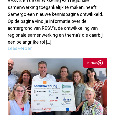
RESV’s en de ontwikkeling van regionale
samenwerking toegankelijk te maken, heeft
Samergo een nieuwe kennispagina ontwikkeld.
Op de pagina vind je informatie over de
achtergrond van RESV’s, de ontwikkeling van
regionale samenwerking en thema’s die daarbij
een belangrijke rol […]
Lees verder
Nieuws