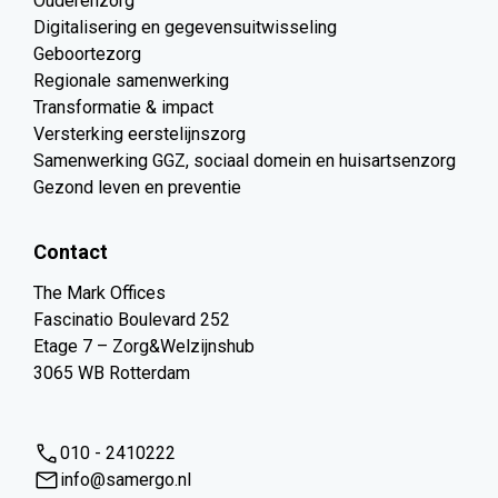
Ouderenzorg
Digitalisering en gegevensuitwisseling
Geboortezorg
Regionale samenwerking
Transformatie & impact
Versterking eerstelijnszorg
Samenwerking GGZ, sociaal domein en huisartsenzorg
Gezond leven en preventie
Contact
The Mark Offices
Fascinatio Boulevard 252
Etage 7 – Zorg&Welzijnshub
3065 WB Rotterdam
010 - 2410222
info@samergo.nl