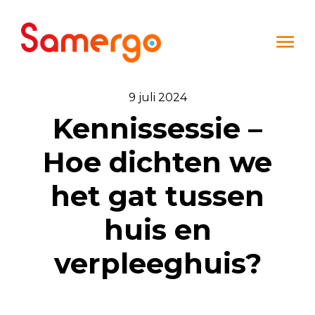
Ga naar de inhoud
9 juli 2024
Kennissessie –
Hoe dichten we
het gat tussen
huis en
verpleeghuis?