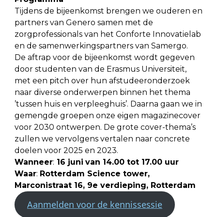
Tijdens de bijeenkomst brengen we ouderen en
partners van Genero samen met de
zorgprofessionals van het Conforte Innovatielab
en de samenwerkingspartners van Samergo.
De aftrap voor de bijeenkomst wordt gegeven
door studenten van de Erasmus Universiteit,
met een pitch over hun afstudeeronderzoek
naar diverse onderwerpen binnen het thema
’tussen huis en verpleeghuis’. Daarna gaan we in
gemengde groepen onze eigen magazinecover
voor 2030 ontwerpen. De grote cover-thema’s
zullen we vervolgens vertalen naar concrete
doelen voor 2025 en 2023.
Wanneer
:
16 juni
van 14.00 tot 17.00 uur
Waar
:
Rotterdam Science tower,
Marconistraat 16, 9e verdieping, Rotterdam
Aanmelden voor de kennissessie