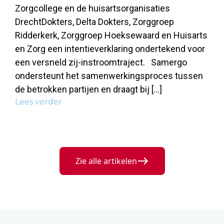
Zorgcollege en de huisartsorganisaties
DrechtDokters, Delta Dokters, Zorggroep
Ridderkerk, Zorggroep Hoeksewaard en Huisarts
en Zorg een intentieverklaring ondertekend voor
een versneld zij-instroomtraject. Samergo
ondersteunt het samenwerkingsproces tussen
de betrokken partijen en draagt bij […]
Lees verder
Zie alle artikelen