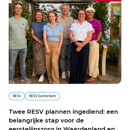
RESV
RESV Gorinchem
Twee RESV plannen ingediend: een
belangrijke stap voor de
eerstelijnszorg in Waardenland en