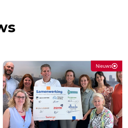
ws
Nieuws