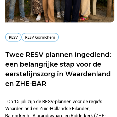
RESV
RESV Gorinchem
Twee RESV plannen ingediend:
een belangrijke stap voor de
eerstelijnszorg in Waardenland
en ZHE-BAR
Op 15 juli zijn de RESV-plannen voor de regio’s
Waardenland en Zuid-Hollandse Eilanden,
Barendrecht, Albrandswaard en Ridderkerk (ZHE-