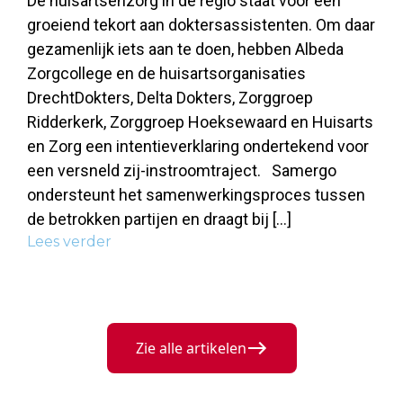
De huisartsenzorg in de regio staat voor een
groeiend tekort aan doktersassistenten. Om daar
gezamenlijk iets aan te doen, hebben Albeda
Zorgcollege en de huisartsorganisaties
DrechtDokters, Delta Dokters, Zorggroep
Ridderkerk, Zorggroep Hoeksewaard en Huisarts
en Zorg een intentieverklaring ondertekend voor
een versneld zij-instroomtraject. Samergo
ondersteunt het samenwerkingsproces tussen
de betrokken partijen en draagt bij […]
Lees verder
Zie alle artikelen