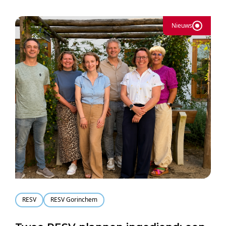
Nieuws
RESV
RESV Gorinchem