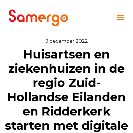
Ga naar de inhoud
9 december 2022
Huisartsen en
ziekenhuizen in de
regio Zuid-
Hollandse Eilanden
en Ridderkerk
starten met digitale