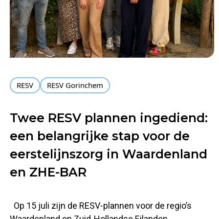
RESV
RESV Gorinchem
Twee RESV plannen ingediend:
een belangrijke stap voor de
eerstelijnszorg in Waardenland
en ZHE-BAR
Op 15 juli zijn de RESV-plannen voor de regio’s
Waardenland en Zuid-Hollandse Eilanden,