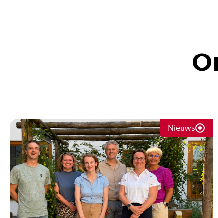
O
Nieuws