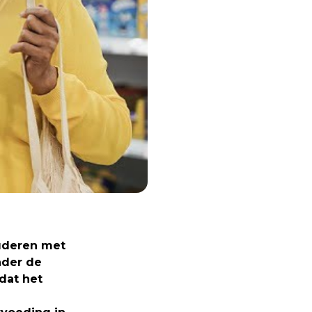
uderen met
nder de
 dat het