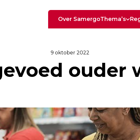
Over Samergo
Thema’s
Reg
9 oktober 2022
gevoed ouder 