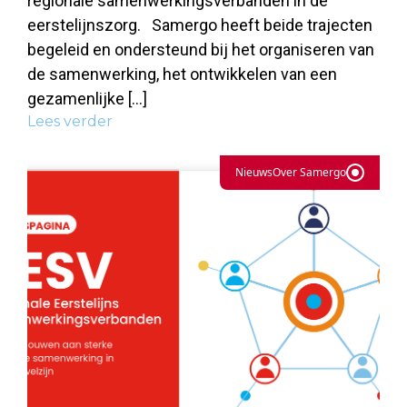
regionale samenwerkingsverbanden in de
eerstelijnszorg. Samergo heeft beide trajecten
begeleid en ondersteund bij het organiseren van
de samenwerking, het ontwikkelen van een
gezamenlijke […]
Lees verder
Nieuws
Over Samergo