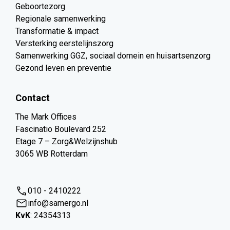
Geboortezorg
Regionale samenwerking
Transformatie & impact
Versterking eerstelijnszorg
Samenwerking GGZ, sociaal domein en huisartsenzorg
Gezond leven en preventie
Contact
The Mark Offices
Fascinatio Boulevard 252
Etage 7 – Zorg&Welzijnshub
3065 WB Rotterdam
010 - 2410222
info@samergo.nl
KvK
: 24354313