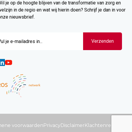
Wil je op de hoogte blijven van de transformatie van zorg en
elzijn in de regio en wat wij hierin doen? Schrijf je dan in voor
onze nieuwsbrief.
Verzenden
mene voorwaarden
Privacy
Disclaimer
Klachtenregeling