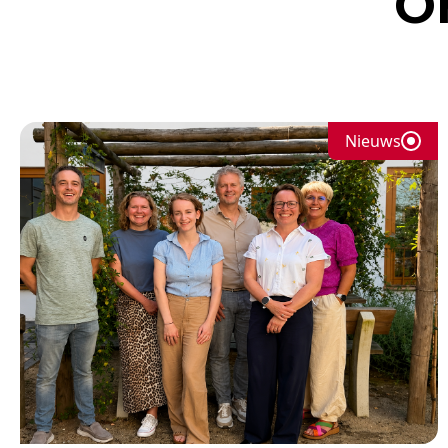
O
Nieuws