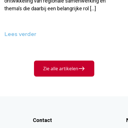
ontwikkeling van regionale samenwerking en
thema’s die daarbij een belangrijke rol […]
Lees verder
Zie alle artikelen
Contact