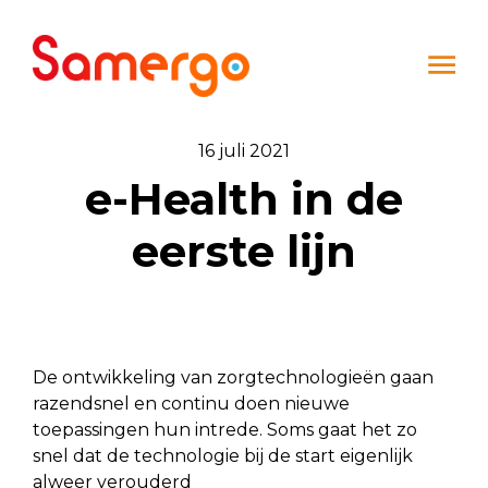
Ga naar de inhoud
16 juli 2021
e-Health in de
eerste lijn
De ontwikkeling van zorgtechnologieën gaan
razendsnel en continu doen nieuwe
toepassingen hun intrede. Soms gaat het zo
snel dat de technologie bij de start eigenlijk
alweer verouderd