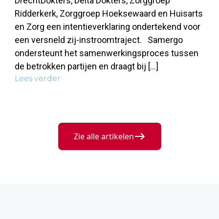
DrechtDokters, Delta Dokters, Zorggroep
Ridderkerk, Zorggroep Hoeksewaard en Huisarts
en Zorg een intentieverklaring ondertekend voor
een versneld zij-instroomtraject. Samergo
ondersteunt het samenwerkingsproces tussen
de betrokken partijen en draagt bij […]
Lees verder
Zie alle artikelen