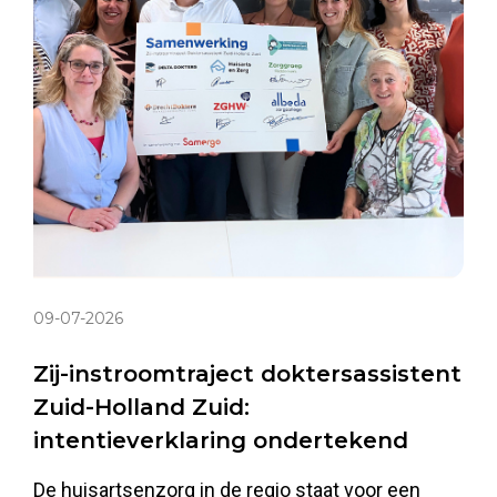
09-07-2026
Zij-instroomtraject doktersassistent
Zuid-Holland Zuid:
intentieverklaring ondertekend
De huisartsenzorg in de regio staat voor een