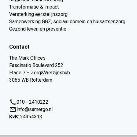
Transformatie & impact
Versterking eerstelijnszorg
Samenwerking GGZ, sociaal domein en huisartsenzorg
Gezond leven en preventie
Contact
The Mark Offices
Fascinatio Boulevard 252
Etage 7 – Zorg&Welzijnshub
3065 WB Rotterdam
010 - 2410222
info@samergo.nl
KvK
: 24354313