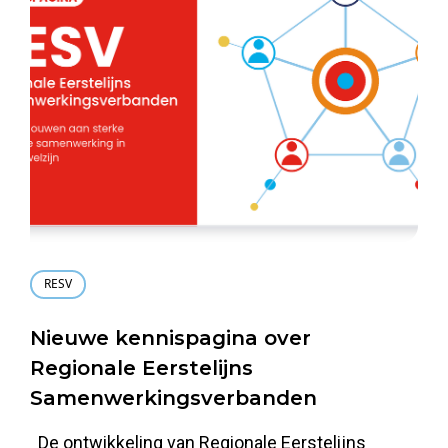
RESV
Nieuwe kennispagina over
Regionale Eerstelijns
Samenwerkingsverbanden
De ontwikkeling van Regionale Eerstelijns