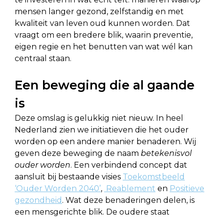
mensen langer gezond, zelfstandig en met
kwaliteit van leven oud kunnen worden. Dat
vraagt om een bredere blik, waarin preventie,
eigen regie en het benutten van wat wél kan
centraal staan.
Een beweging die al gaande
is
Deze omslag is gelukkig niet nieuw. In heel
Nederland zien we initiatieven die het ouder
worden op een andere manier benaderen. Wij
geven deze beweging de naam
betekenisvol
ouder worden
. Een verbindend concept dat
aansluit bij bestaande visies
Toekomstbeeld
‘Ouder Worden 2040’
,
Reablement
en
Positieve
gezondheid
. Wat deze benaderingen delen, is
een mensgerichte blik. De oudere staat