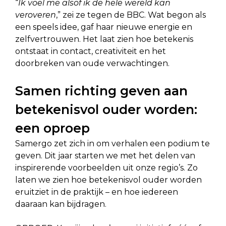
“
Ik voel me alsof ik de hele wereld kan
veroveren
,” zei ze tegen de BBC. Wat begon als
een speels idee, gaf haar nieuwe energie en
zelfvertrouwen. Het laat zien hoe betekenis
ontstaat in contact, creativiteit en het
doorbreken van oude verwachtingen.
Samen richting geven aan
betekenisvol ouder worden:
een oproep
Samergo zet zich in om verhalen een podium te
geven. Dit jaar starten we met het delen van
inspirerende voorbeelden uit onze regio’s. Zo
laten we zien hoe betekenisvol ouder worden
eruitziet in de praktijk – en hoe iedereen
daaraan kan bijdragen.