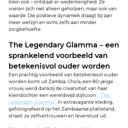
klein ook – ontstaat er wederkerigheid. Ze
voelen zich niet alleen geholpen, maar ook van
waarde. Die positieve dynamiek draagt bij aan
meer welzijn en soms zelfs aan minder
zorgbehoefte.
The Legendary Glamma – een
sprankelend voorbeeld van
betekenisvol ouder worden
Een prachtig voorbeeld van betekenisvol ouder
worden komt uit Zambia. Chola, een 80-jarige
vrouw, werd dankzij de creativiteit van haar
kleindochter een wereldwijd stijlicoon:
“ The
Legendary Glamma”
. In extravagante kleding,
gefotografeerd op het Zambiaanse platteland,
straalt ze zelfvertrouwen en levenslust uit.