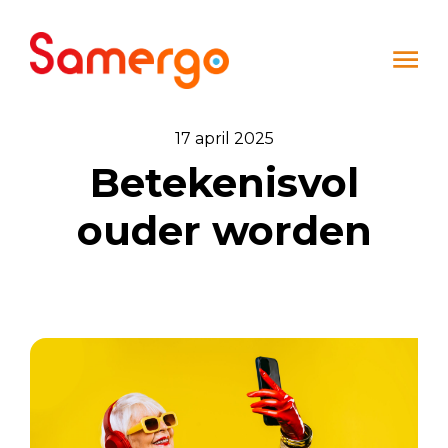
Ga naar de inhoud
17 april 2025
Betekenisvol
ouder worden