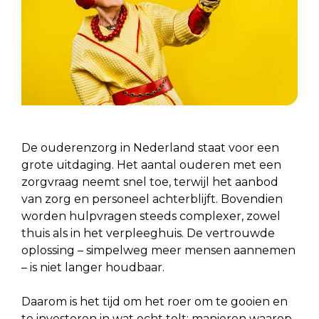
De ouderenzorg in Nederland staat voor een
grote uitdaging. Het aantal ouderen met een
zorgvraag neemt snel toe, terwijl het aanbod
van zorg en personeel achterblijft. Bovendien
worden hulpvragen steeds complexer, zowel
thuis als in het verpleeghuis. De vertrouwde
oplossing – simpelweg meer mensen aannemen
– is niet langer houdbaar.
Daarom is het tijd om het roer om te gooien en
te investeren in wat echt telt: manieren waarop