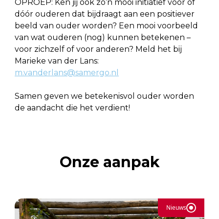
OPROEP: Ken jij ook zo’n mooi initiatief vóór of
dóór ouderen dat bijdraagt aan een positiever
beeld van ouder worden? Een mooi voorbeeld
van wat ouderen (nog) kunnen betekenen –
voor zichzelf of voor anderen? Meld het bij
Marieke van der Lans:
m.vanderlans@samergo.nl
Samen geven we betekenisvol ouder worden
de aandacht die het verdient!
Onze aanpak
Nieuws