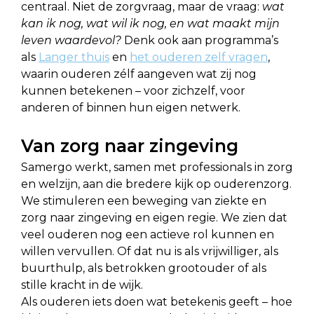
centraal. Niet de zorgvraag, maar de vraag:
wat
kan ik nog, wat wil ik nog, en wat maakt mijn
leven waardevol?
Denk ook aan programma’s
als
Langer thuis
en
het ouderen zelf vragen
,
waarin ouderen zélf aangeven wat zij nog
kunnen betekenen – voor zichzelf, voor
anderen of binnen hun eigen netwerk.
Van zorg naar zingeving
Samergo werkt, samen met professionals in zorg
en welzijn, aan die bredere kijk op ouderenzorg.
We stimuleren een beweging van ziekte en
zorg naar zingeving en eigen regie. We zien dat
veel ouderen nog een actieve rol kunnen en
willen vervullen. Of dat nu is als vrijwilliger, als
buurthulp, als betrokken grootouder of als
stille kracht in de wijk.
Als ouderen iets doen wat betekenis geeft – hoe