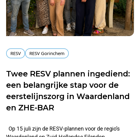
RESV
RESV Gorinchem
Twee RESV plannen ingediend:
een belangrijke stap voor de
eerstelijnszorg in Waardenland
en ZHE-BAR
Op 15 juli zijn de RESV-plannen voor de regio’s
Waardenland en Zuid-Hollandse Eilanden,