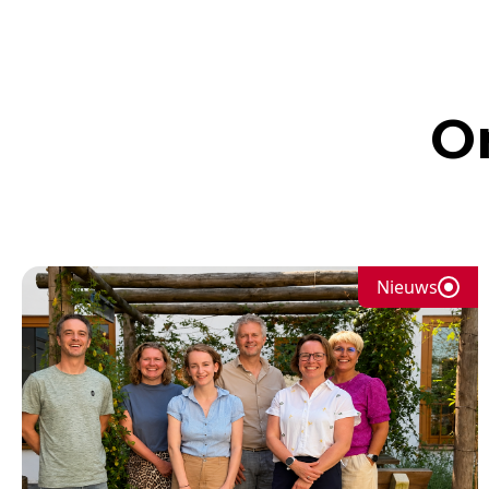
O
Nieuws