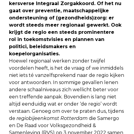
kersverse Integraal Zorgakkoord. Of het nu
gaat over preventie, maatschappelijke
ondersteuning of (gezondheids)zorg: er
wordt steeds meer regionaal gewerkt. Ook
krijgt de regio een steeds prominentere
rol
in toekomstvisies en plannen van
politici,
beleidsmakers en
koepelorganisaties.
Hoewel regionaal werken zonder twijfel
voordelen heeft, is het de vraag of we inmiddels
niet iets té vanzelfsprekend naar de regio kijken
voor antwoorden. In sommige gevallen lenen
andere schaalniveaus zich wellicht beter voor
een treffende aanpak. Bovendien is lang niet
altijd eenduidig wat er onder ‘de regio’ wordt
verstaan. Genoeg om over te praten dus, tijdens
de
regiobijeenkomst Rotterdam
die Samergo
en De Raad voor Volksgezondheid &
Samenleving (RVS) op 3 november 2022 samen