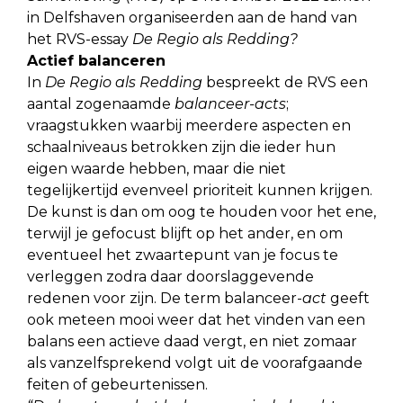
in Delfshaven organiseerden aan de hand van
het RVS-essay
De Regio als Redding?
Actief balanceren
In
De Regio als Redding
bespreekt de RVS een
aantal zogenaamde
balanceer-acts
;
vraagstukken waarbij meerdere aspecten en
schaalniveaus betrokken zijn die ieder hun
eigen waarde hebben, maar die niet
tegelijkertijd evenveel prioriteit kunnen krijgen.
De kunst is dan om oog te houden voor het ene,
terwijl je gefocust blijft op het ander, en om
eventueel het zwaartepunt van je focus te
verleggen zodra daar doorslaggevende
redenen voor zijn. De term balanceer-
act
geeft
ook meteen mooi weer dat het vinden van een
balans een actieve daad vergt, en niet zomaar
als vanzelfsprekend volgt uit de voorafgaande
feiten of gebeurtenissen.