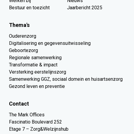
Werken bij
Nieuws
Bestuur en toezicht
Jaarbericht 2025
Thema's
Ouderenzorg
Digitalisering en gegevensuitwisseling
Geboortezorg
Regionale samenwerking
Transformatie & impact
Versterking eerstelijnszorg
Samenwerking GGZ, sociaal domein en huisartsenzorg
Gezond leven en preventie
Contact
The Mark Offices
Fascinatio Boulevard 252
Etage 7 – Zorg&Welzijnshub