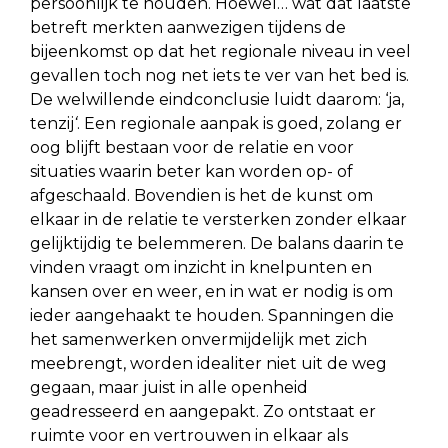
persoonlijk te houden. Hoewel… wat dat laatste
betreft merkten aanwezigen tijdens de
bijeenkomst op dat het regionale niveau in veel
gevallen toch nog net iets te ver van het bed is.
De welwillende eindconclusie luidt daarom: ‘ja,
tenzij
‘
. Een regionale aanpak is goed, zolang er
oog blijft bestaan voor de relatie en voor
situaties waarin beter kan worden op- of
afgeschaald. Bovendien is het de kunst om
elkaar in de relatie te versterken zonder elkaar
gelijktijdig te belemmeren. De balans daarin te
vinden vraagt om inzicht in knelpunten en
kansen over en weer, en in wat er nodig is om
ieder aangehaakt te houden. Spanningen die
het samenwerken onvermijdelijk met zich
meebrengt, worden idealiter niet uit de weg
gegaan, maar juist in alle openheid
geadresseerd en aangepakt. Zo ontstaat er
ruimte voor en vertrouwen in elkaar als