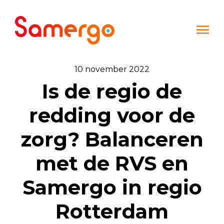
Ga naar de inhoud
10 november 2022
Is de regio de
redding voor de
zorg? Balanceren
met de RVS en
Samergo in regio
Rotterdam