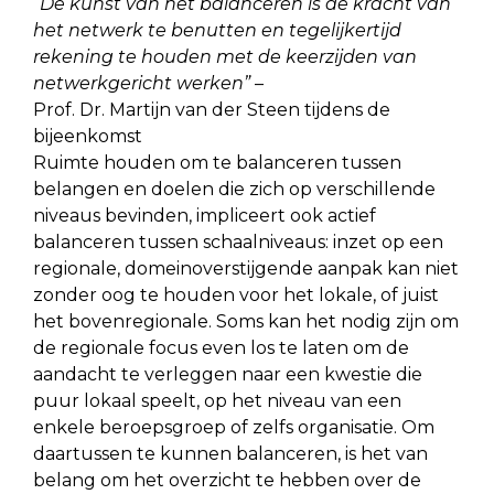
“De kunst van het balanceren is de kracht van
het netwerk te benutten en tegelijkertijd
rekening te houden met de keerzijden van
netwerkgericht werken”
–
Prof. Dr. Martijn van der Steen tijdens de
bijeenkomst
Ruimte houden om te balanceren tussen
belangen en doelen die zich op verschillende
niveaus bevinden, impliceert ook actief
balanceren tussen schaalniveaus: inzet op een
regionale, domeinoverstijgende aanpak kan niet
zonder oog te houden voor het lokale, of juist
het bovenregionale. Soms kan het nodig zijn om
de regionale focus even los te laten om de
aandacht te verleggen naar een kwestie die
puur lokaal speelt, op het niveau van een
enkele beroepsgroep of zelfs organisatie. Om
daartussen te kunnen balanceren, is het van
belang om het overzicht te hebben over de